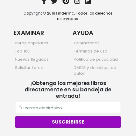
Sociedad y ciencias sociales
332 Books
Copyright © 2019 Finder Inc. Todos los derechos
Viajar
reservados.
334 Books
EXAMINAR
AYUDA
Libros populares
Contáctenos
Top 100
Términos de uso
Nuevas llegadas
Política de privacidad
Solicitar libros
DMCA y derechos de
autor
¡Obtenga los mejores libros
directamente en su bandeja de
entrada!
SUSCRIBIRSE