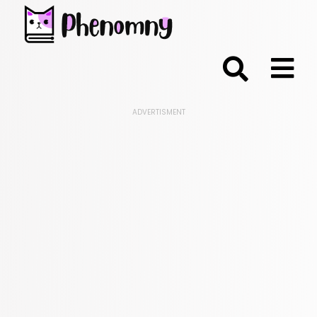
;
ADVERTISMENT