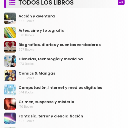
TODOS LOS LIBROS
ALL
Acción y aventura
356 Books
Artes, cine y fotografía
378 Books
Biografías, diarios y cuentas verdaderas
307 Books
Ciencias, tecnología y medicina
473 Books
Comics & Mangas
308 Books
Computación, Internet y medios digitales
344 Books
Crimen, suspenso y misterio
410 Books
Fantasía, terror y ciencia ficción
306 Books